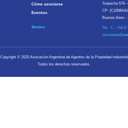
Suipacha 576 –
Cómo asociarse
CP: (C1008AAL
Eventos
Buenos Aires –
Socios
Tel . C.:
+54 9 
secretaria@aaap
Copyright © 2025 Asociación Argentina de Agentes de la Propiedad Industrial
Todos los derechos reservados.