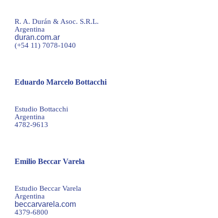
mazzuchine@duran.com.ar
R. A. Durán & Asoc. S.R.L.
Argentina
duran.com.ar
(+54 11) 7078-1040
Eduardo Marcelo Bottacchi
info@bottacchi.com.ar
Estudio Bottacchi
Argentina
4782-9613
Emilio Beccar Varela
emilio@ebv.com.ar
Estudio Beccar Varela
Argentina
beccarvarela.com
4379-6800