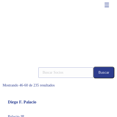
Socios
Mostrando 46-60 de 235 resultados
Diego F. Palacio
diegopalacio@palacio.com.ar
Palacio IP