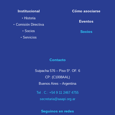
Institucional
Cómo asociarse
Historia
Eventos
Comisión Directiva
Socios
Socios
Servicios
Contacto
Suipacha 576 – Piso 5º. OF. 6
CP: (C1008AAL)
Buenos Aires – Argentina
Tel . C.:
+54 9 11 2467 4755
secretaria@aaapi.org.ar
Seguinos en redes